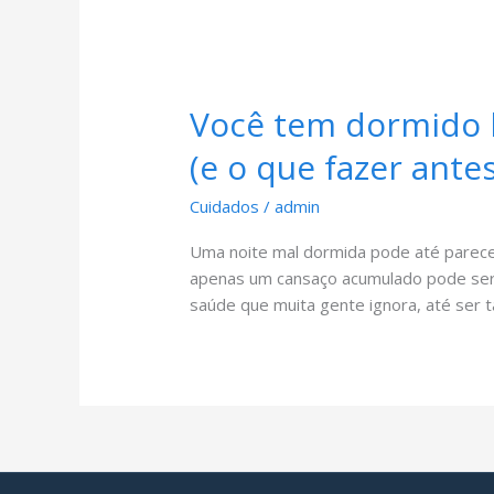
Você tem dormido 
(e o que fazer ante
Cuidados
/
admin
Uma noite mal dormida pode até parece
apenas um cansaço acumulado pode ser, 
saúde que muita gente ignora, até ser 