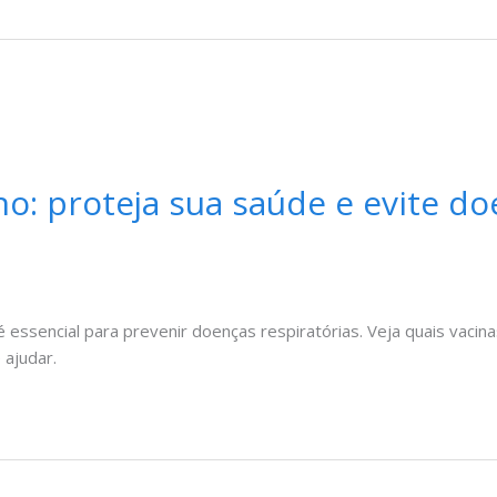
no: proteja sua saúde e evite 
 essencial para prevenir doenças respiratórias. Veja quais vacin
ajudar.