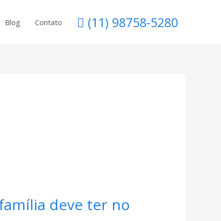
(11) 98758-5280
Blog
Contato
família deve ter no