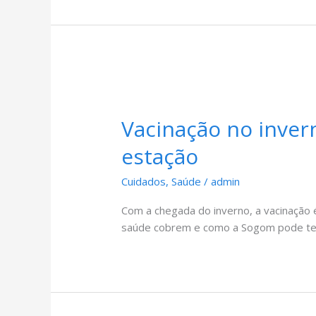
Vacinação no inver
estação
Cuidados
,
Saúde
/
admin
Com a chegada do inverno, a vacinação é
saúde cobrem e como a Sogom pode te 