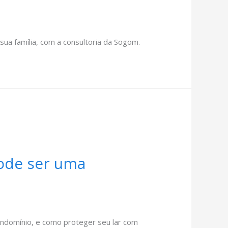
ua família, com a consultoria da Sogom.
pode ser uma
ondomínio, e como proteger seu lar com