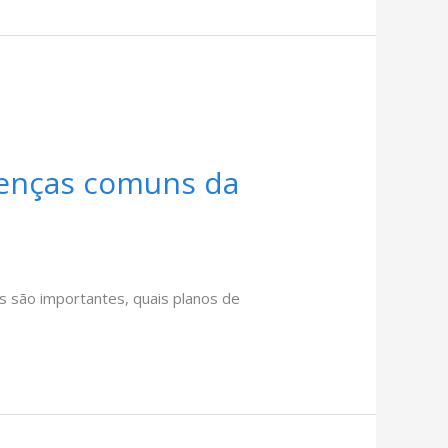
doenças comuns da
as são importantes, quais planos de