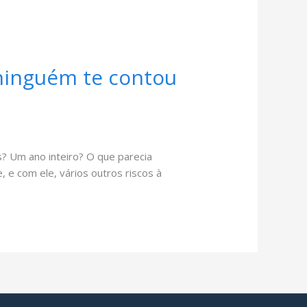
ninguém te contou
? Um ano inteiro? O que parecia
 e com ele, vários outros riscos à